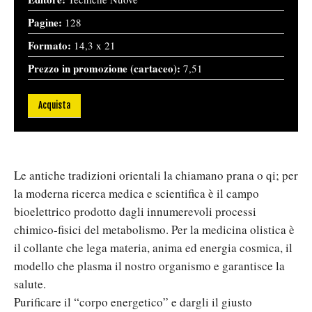
Pagine:
128
Formato:
14,3 x 21
Prezzo in promozione (cartaceo):
7,51
Acquista
Le antiche tradizioni orientali la chiamano prana o qi; per
la moderna ricerca medica e scientifica è il campo
bioelettrico prodotto dagli innumerevoli processi
chimico-fisici del metabolismo. Per la medicina olistica è
il collante che lega materia, anima ed energia cosmica, il
modello che plasma il nostro organismo e garantisce la
salute.
Purificare il “corpo energetico” e dargli il giusto