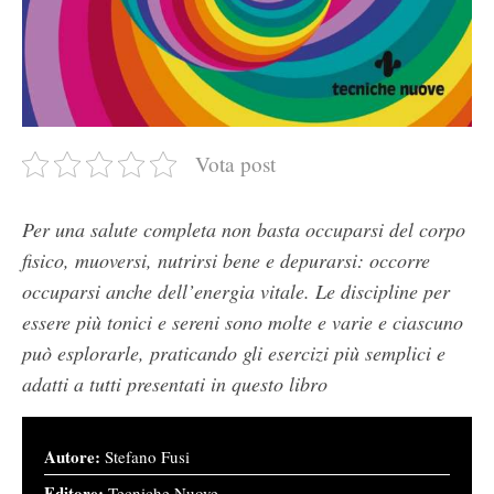
Vota post
Per una salute completa non basta occuparsi del corpo
fisico, muoversi, nutrirsi bene e depurarsi: occorre
occuparsi anche dell’energia vitale. Le discipline per
essere più tonici e sereni sono molte e varie e ciascuno
può esplorarle, praticando gli esercizi più semplici e
adatti a tutti presentati in questo libro
Autore:
Stefano Fusi
Editore:
Tecniche Nuove