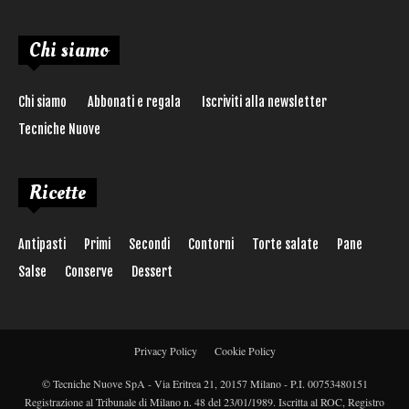
Chi siamo
Chi siamo
Abbonati e regala
Iscriviti alla newsletter
Tecniche Nuove
Ricette
Antipasti
Primi
Secondi
Contorni
Torte salate
Pane
Salse
Conserve
Dessert
Privacy Policy
Cookie Policy
© Tecniche Nuove SpA - Via Eritrea 21, 20157 Milano - P.I. 00753480151
Registrazione al Tribunale di Milano n. 48 del 23/01/1989. Iscritta al ROC, Registro