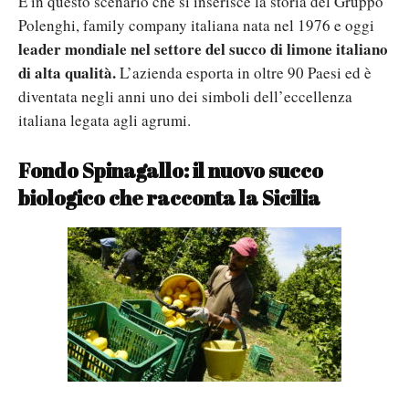
È in questo scenario che si inserisce la storia del Gruppo
Polenghi, family company italiana nata nel 1976 e oggi
leader mondiale nel settore del succo di limone italiano
di alta qualità
.
L’azienda esporta in oltre 90 Paesi ed è
diventata negli anni uno dei simboli dell’eccellenza
italiana legata agli agrumi.
Fondo Spinagallo: il nuovo succo
biologico che racconta la Sicilia