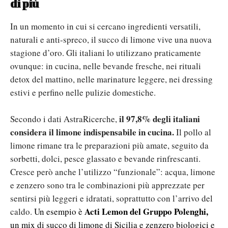
di più
In un momento in cui si cercano ingredienti versatili,
naturali e anti-spreco, il succo di limone vive una nuova
stagione d’oro. Gli italiani lo utilizzano praticamente
ovunque: in cucina, nelle bevande fresche, nei rituali
detox del mattino, nelle marinature leggere, nei dressing
estivi e perfino nelle pulizie domestiche.
il 97,8% degli italiani
Secondo i dati AstraRicerche,
considera il limone indispensabile in cucina.
Il pollo al
limone rimane tra le preparazioni più amate, seguito da
sorbetti, dolci, pesce glassato e bevande rinfrescanti.
Cresce però anche l’utilizzo “funzionale”: acqua, limone
e zenzero sono tra le combinazioni più apprezzate per
sentirsi più leggeri e idratati, soprattutto con l’arrivo del
Acti Lemon del Gruppo Polenghi,
caldo.
Un esempio è
un mix di succo di limone di Sicilia e zenzero biologici e