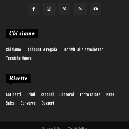
Chi siamo
Chi siamo
Abbonati e regala
Iscriviti alla newsletter
Tecniche Nuove
Ricette
Antipasti
Primi
Secondi
Contorni
Torte salate
Pane
Salse
Conserve
Dessert
Privacy Policy
Cookie Policy