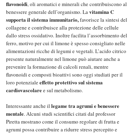
flavonoidi
, oli aromatici e minerali che contribuiscono al
vitamina C
benessere generale dell’organismo.
La
supporta il sistema immunitario,
favorisce la sintesi del
collagene e contribuisce alla protezione delle cellule
dallo stress ossidativo. Inoltre facilita l’assorbimento del
ferro, motivo per cui il limone è spesso consigliato nelle
alimentazioni ricche di legumi e vegetali.
L’acido citrico
presente naturalmente nel limone può aiutare anche a
prevenire la formazione di calcoli renali, mentre
flavonoidi e composti bioattivi sono oggi studiati per il
effetto protettivo sul sistema
loro potenziale
cardiovascolare
e sul metabolismo.
legame tra agrumi e benessere
Interessante anche il
mentale
. Alcuni studi scientifici citati dal professor
Piretta mostrano come il consumo regolare di frutta e
agrumi possa contribuire a ridurre stress percepito e