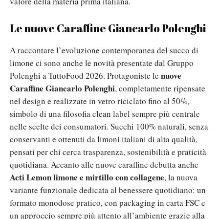
valore della materia prima italiana.
Le nuove Caraffine Giancarlo Polenghi
A raccontare l’evoluzione contemporanea del succo di
limone ci sono anche le novità presentate dal Gruppo
nuove
Polenghi a TuttoFood 2026. Protagoniste le
Caraffine Giancarlo Polenghi
, completamente ripensate
nel design e realizzate in vetro riciclato fino al 50%,
simbolo di una filosofia clean label sempre più centrale
nelle scelte dei consumatori. Succhi 100% naturali, senza
conservanti e ottenuti da limoni italiani di alta qualità,
pensati per chi cerca trasparenza, sostenibilità e praticità
quotidiana. Accanto alle nuove caraffine debutta anche
Acti Lemon limone e mirtillo con collagene
, la nuova
variante funzionale dedicata al benessere quotidiano: un
formato monodose pratico, con packaging in carta FSC e
un approccio sempre più attento all’ambiente grazie alla