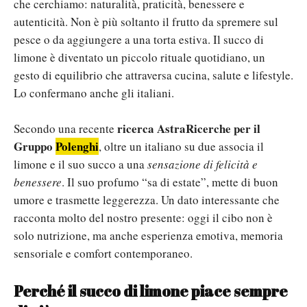
che cerchiamo: naturalità, praticità, benessere e
autenticità. Non è più soltanto il frutto da spremere sul
pesce o da aggiungere a una torta estiva. Il succo di
limone è diventato un piccolo rituale quotidiano, un
gesto di equilibrio che attraversa cucina, salute e lifestyle.
Lo confermano anche gli italiani.
ricerca AstraRicerche per il
Secondo una recente
Gruppo
Polenghi
, oltre un italiano su due associa il
limone e il suo succo a una
sensazione di felicità e
benessere
. Il suo profumo “sa di estate”, mette di buon
umore e trasmette leggerezza. Un dato interessante che
racconta molto del nostro presente: oggi il cibo non è
solo nutrizione, ma anche esperienza emotiva, memoria
sensoriale e comfort contemporaneo.
Perché il succo di limone piace sempre