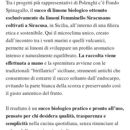
Tra i progetti più rappresentativi di Polenghi c’è Fondo
succo di limone biologico ottenuto
Spinagallo, il
esclusivamente da limoni Femminello Siracusano
coltivati a Siracusa
, in Sicilia, all’interno di una filiera
etica e sostenibile.
Qui il microclima unico, creato
dall’incontro tra i venti marini e quelli vulcanici,
permette ai limoni di sviluppare un profilo aromatico
La raccolta viene
intenso e naturalmente equilibrato.
effettuata a mano
e la spremitura avviene con le
tradizionali “birillatrici” siciliane, strumenti antichi che
consentono di estrarre il succo soltanto dall’endocarpo,
evitando la parte bianca della scorza e preservando così
il gusto autentico del frutto.
succo biologico pratico e pronto all’uso,
Il risultato è un
pensato per chi desidera qualità, trasparenza e
semplicità
nella cucina quotidiana, senza rinunciare al