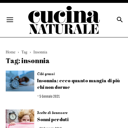
Home
Tag
Insonnia
Tag: insonnia
Cibi grassi
Insonnia: ecco quanto mangia di più
chi non dorme
-
5 Gennaio 2021
Scelte di benessere
Sonni perduti