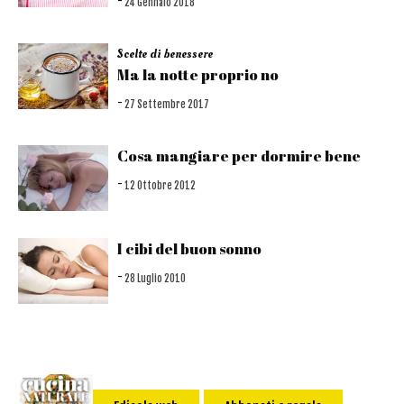
-
24 Gennaio 2018
Scelte di benessere
Ma la notte proprio no
-
27 Settembre 2017
Cosa mangiare per dormire bene
-
12 Ottobre 2012
I cibi del buon sonno
-
28 Luglio 2010