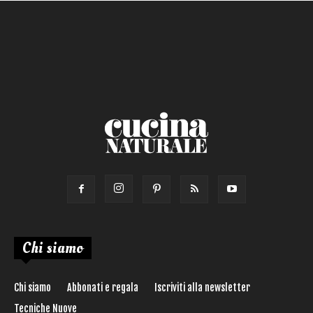
Salsa
Calorie max (kcal):
Secondo
Torta salata
Ricetta di:
Chi siamo
Chi siamo
Abbonati e regala
Iscriviti alla newsletter
Tecniche Nuove