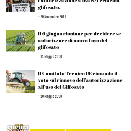
l’autorizzazione a usare l’erbicida
glifosato.
-
29 Novembre 2017
Il 6 giugno riunione per decidere se
autorizzare di nuovo l’uso del
glifosato
-
31 Maggio 2016
Il Comitato Tecnico UE rimanda il
voto sul rinnovo dell’autorizzazione
all’uso del Glifosato
-
20 Maggio 2016