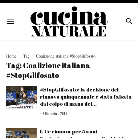
Home
Tag
Coalizione italiana #StopGlifosato
Tag: Coalizione italiana
#StopGlifosato
#StopGlifosato: la decisione del
rinnovo quinquennale è stata falsata
dal colpo di mano del...
-
2 Dicembre 2017
L’Ue rinnova per 5 anni