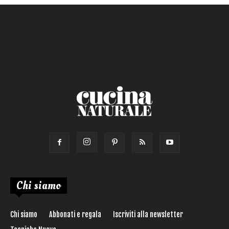
Salsa
Calorie max (kcal):
Secondo
Torta salata
Ricetta di:
Chi siamo
Chi siamo
Abbonati e regala
Iscriviti alla newsletter