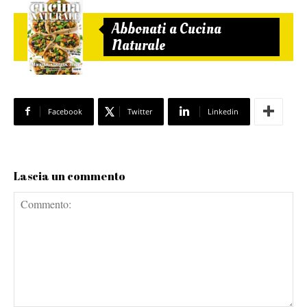
Abbonati a Cucina
Naturale
Facebook
Twitter
Linkedin
Lascia un commento