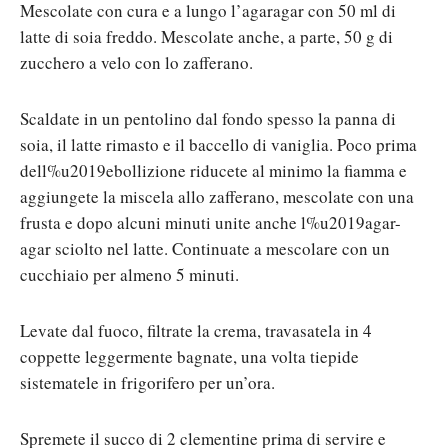
Mescolate con cura e a lungo l’agaragar con 50 ml di
latte di soia freddo. Mescolate anche, a parte, 50 g di
zucchero a velo con lo zafferano.
Scaldate in un pentolino dal fondo spesso la panna di
soia, il latte rimasto e il baccello di vaniglia. Poco prima
dell%u2019ebollizione riducete al minimo la fiamma e
aggiungete la miscela allo zafferano, mescolate con una
frusta e dopo alcuni minuti unite anche l%u2019agar-
agar sciolto nel latte. Continuate a mescolare con un
cucchiaio per almeno 5 minuti.
Levate dal fuoco, filtrate la crema, travasatela in 4
coppette leggermente bagnate, una volta tiepide
sistematele in frigorifero per un’ora.
Spremete il succo di 2 clementine prima di servire e