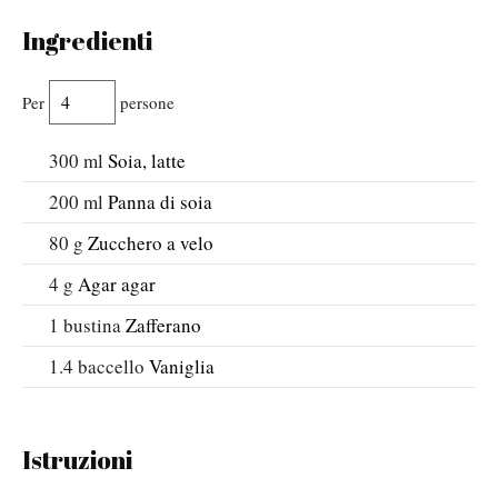
Ingredienti
Per
persone
300
ml
Soia, latte
200
ml
Panna di soia
80
g
Zucchero a velo
4
g
Agar agar
1
bustina
Zafferano
1.4
baccello
Vaniglia
Istruzioni