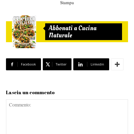
Stampa
Abbonati a Cucina
Naturale
Facebook
Twitter
Linkedin
Lascia un commento