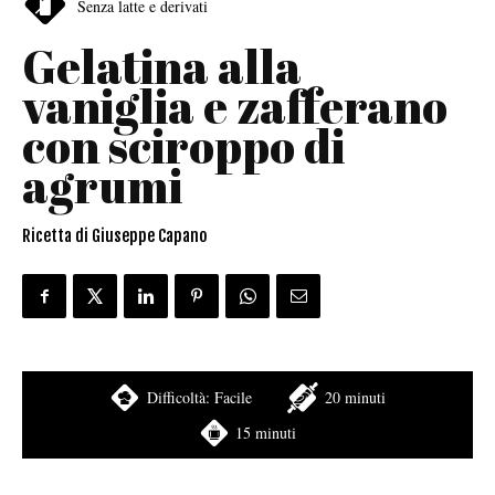
Senza latte e derivati
Gelatina alla
vaniglia e zafferano
con sciroppo di
agrumi
Ricetta di Giuseppe Capano
Difficoltà:
Facile
20 minuti
15 minuti