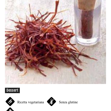
Dessert
Ricetta vegetariana
Senza glutine