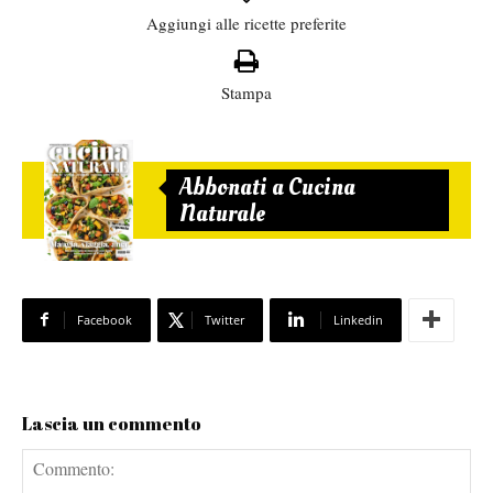
Aggiungi alle ricette preferite
Stampa
Abbonati a Cucina
Naturale
Facebook
Twitter
Linkedin
Lascia un commento