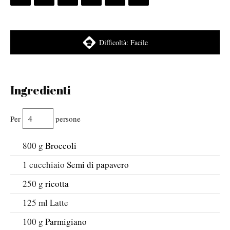
Difficoltà:
Facile
Ingredienti
Per
persone
800
g
Broccoli
1
cucchiaio
Semi di papavero
250
g
ricotta
125
ml
Latte
100
g
Parmigiano