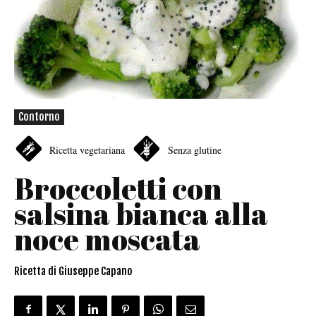
Contorno
Ricetta vegetariana
Senza glutine
Broccoletti con
salsina bianca alla
noce moscata
Ricetta di Giuseppe Capano