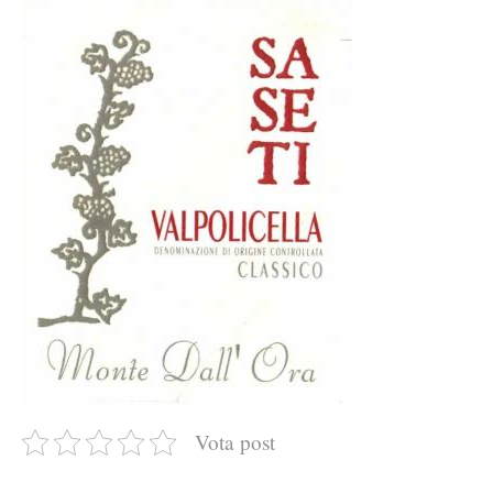
Vota post