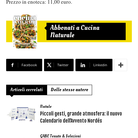
Prezzo in enoteca: 11,00 euro.
Abbonati a Cucina
Naturale
Facebook
Twitter
Linkedin
Articoli correlati
Dello stesso autore
Natale
Piccoli gesti, grande atmosfera: il nuovo
Calendario dell’Avvento Nordés
GABE Tenute & Selezioni