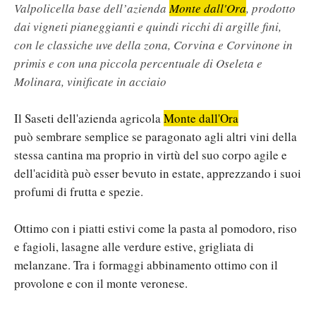
Valpolicella base dell’azienda
Monte dall'Ora
, prodotto
dai vigneti pianeggianti e quindi ricchi di argille fini,
con le classiche uve della zona, Corvina e Corvinone in
primis e con una piccola percentuale di Oseleta e
Molinara, vinificate in acciaio
Il Saseti dell'azienda agricola
Monte dall'Ora
può sembrare semplice se paragonato agli altri vini della
stessa cantina ma proprio in virtù del suo corpo agile e
dell'acidità può esser bevuto in estate, apprezzando i suoi
profumi di frutta e spezie.
Ottimo con i piatti estivi come la pasta al pomodoro, riso
e fagioli, lasagne alle verdure estive, grigliata di
melanzane. Tra i formaggi abbinamento ottimo con il
provolone e con il monte veronese.