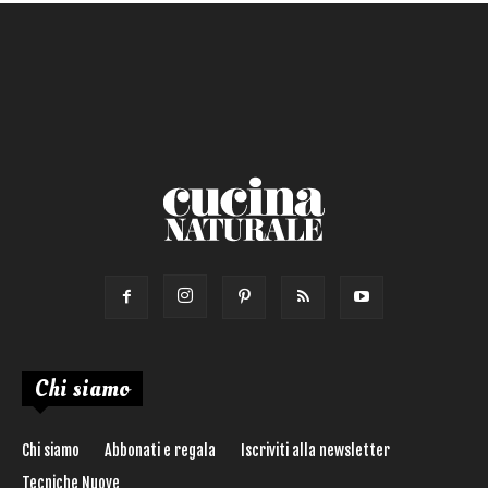
Salsa
Calorie max (kcal):
Secondo
Torta salata
Ricetta di:
Chi siamo
Chi siamo
Abbonati e regala
Iscriviti alla newsletter
Tecniche Nuove