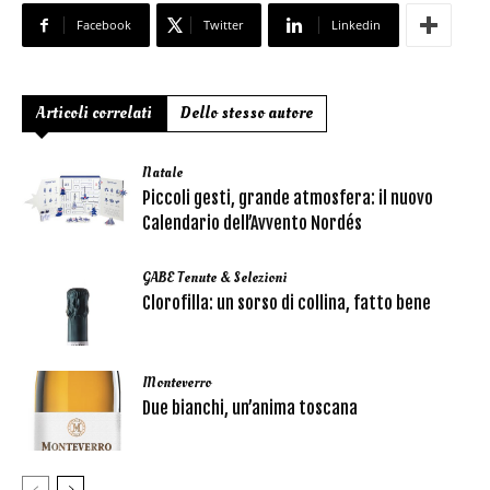
Facebook
Twitter
Linkedin
Articoli correlati
Dello stesso autore
Natale
Piccoli gesti, grande atmosfera: il nuovo
Calendario dell’Avvento Nordés
GABE Tenute & Selezioni
Clorofilla: un sorso di collina, fatto bene
Monteverro
Due bianchi, un’anima toscana