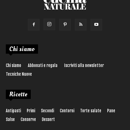
Chi siamo
Chi siamo
Abbonati e regala
Iscriviti alla newsletter
Tecniche Nuove
Ricette
Antipasti
Primi
Secondi
Contorni
Torte salate
Pane
Salse
Conserve
Dessert