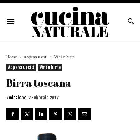
Home
Appena usciti
Vini e birre
Appena usciti
Vini e birre
Birra toscana
Redazione
2 Febbraio 2017