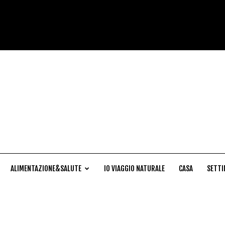
Cucina
Naturale
ALIMENTAZIONE&SALUTE
IO VIAGGIO NATURALE
CASA
SETTI