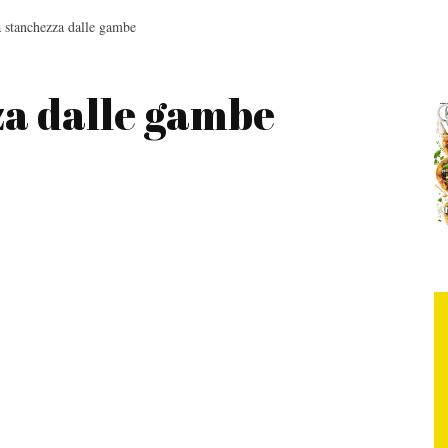
a stanchezza dalle gambe
za dalle gambe