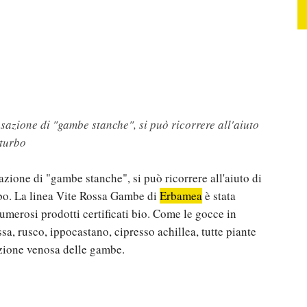
sazione di "gambe stanche", si può ricorrere all'aiuto
sturbo
azione di "gambe stanche", si può ricorrere all'aiuto di
urbo. La linea Vite Rossa Gambe di
Erbamea
è stata
merosi prodotti certificati bio. Come le gocce in
ssa, rusco, ippocastano, cipresso achillea, tutte piante
lazione venosa delle gambe.