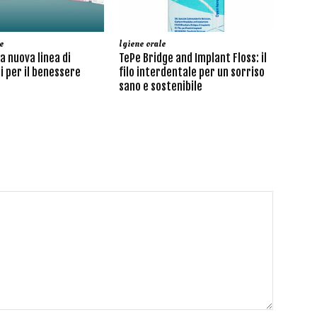
e
Igiene orale
la nuova linea di
TePe Bridge and Implant Floss: il
i per il benessere
filo interdentale per un sorriso
sano e sostenibile