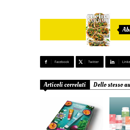
Ab
Facebook
Twitter
Link
Articoli correlati
Dello stesso a