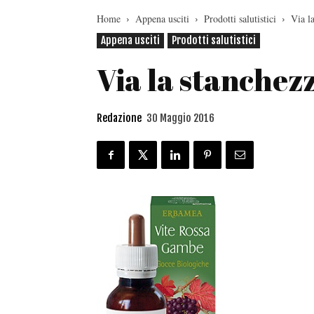
Home
Appena usciti
Prodotti salutistici
Via l
Appena usciti
Prodotti salutistici
Via la stanchez
Redazione
30 Maggio 2016