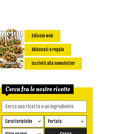
Edicola web
Abbonati e regala
Iscriviti alla newsletter
Cerca fra le nostre ricette
Caratteristiche
Portata
Ricetta vegetariana
Antipasto
Altre opzioni