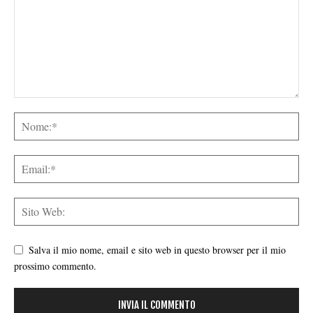
Salva il mio nome, email e sito web in questo browser per il mio
prossimo commento.