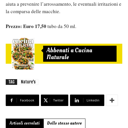
aiuta a prevenire l’arrossamento, le eventuali irritazioni e
la comparsa delle macchie.
Prezzo:
Euro 17,50
tubo da 50 ml.
Abbonati a Cucina
Naturale
TAG
Nature's
Facebook
Twitter
Linkedin
Articoli correlati
Dello stesso autore