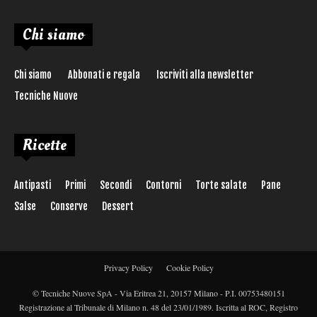
Chi siamo
Chi siamo
Abbonati e regala
Iscriviti alla newsletter
Tecniche Nuove
Ricette
Antipasti
Primi
Secondi
Contorni
Torte salate
Pane
Salse
Conserve
Dessert
Privacy Policy
Cookie Policy
© Tecniche Nuove SpA - Via Eritrea 21, 20157 Milano - P.I. 00753480151
Registrazione al Tribunale di Milano n. 48 del 23/01/1989. Iscritta al ROC, Registro