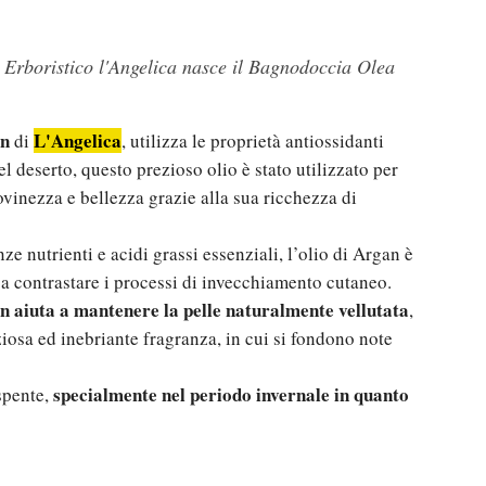
to Erboristico l'Angelica nasce il Bagnodoccia Olea
an
L'Angelica
di
, utilizza le proprietà antiossidanti
l deserto, questo prezioso olio è stato utilizzato per
ovinezza e bellezza grazie alla sua ricchezza di
e nutrienti e acidi grassi essenziali, l’olio di Argan è
 a contrastare i processi di invecchiamento cutaneo.
 aiuta a mantenere la pelle naturalmente vellutata
,
osa ed inebriante fragranza, in cui si fondono note
specialmente nel periodo invernale in quanto
spente,