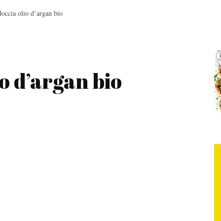
occia olio d’argan bio
o d’argan bio