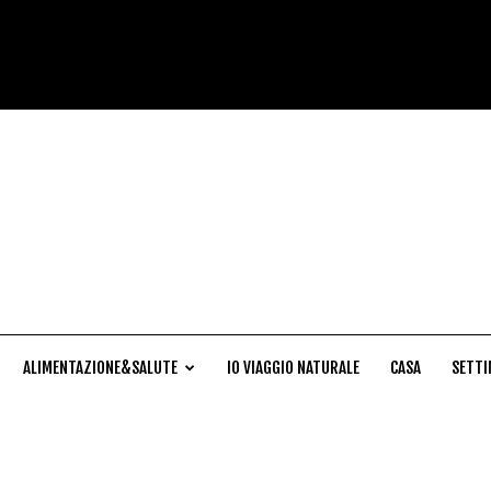
Cucina
Naturale
ALIMENTAZIONE&SALUTE
IO VIAGGIO NATURALE
CASA
SETTI