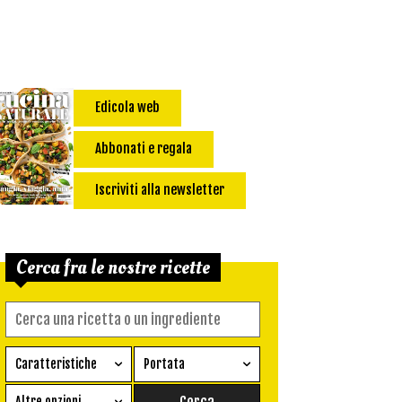
Edicola web
Abbonati e regala
Iscriviti alla newsletter
Cerca fra le nostre ricette
Caratteristiche
Portata
Ricetta vegetariana
Antipasto
Altre opzioni