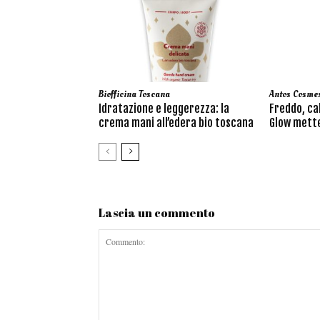
Biofficina Toscana
Antos Cosmes
Idratazione e leggerezza: la
Freddo, ca
crema mani all’edera bio toscana
Glow mette
Lascia un commento