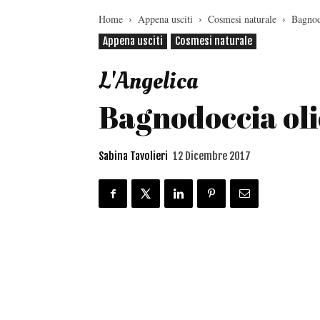
Home
Appena usciti
Cosmesi naturale
Bagnod
Appena usciti
Cosmesi naturale
L'Angelica
Bagnodoccia oli
Sabina Tavolieri
12 Dicembre 2017