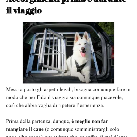
il viaggio
Messi a posto gli aspetti legali, bisogna comunque fare in
modo che per Fido il viaggio sia comunque piacevole,
così che abbia voglia di ripetere l’esperienza.
è meglio non far
Prima della partenza, dunque,
mangiare il cane
(o comunque somministrargli solo
poco cibo secco), per evitare che, se soffre di mal d’auto,