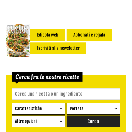
Edicola web
Abbonati e regala
Iscriviti alla newsletter
Cerca fra le nostre ricette
Caratteristiche
Portata
Ricetta vegetariana
Antipasto
Altre opzioni
Senza glutine
Conserva
Difficoltà