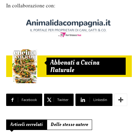
In collaborazione con:
Abbonati a Cucina
Naturale
Facebook
Twitter
Linkedin
Articoli correlati
Dello stesso autore