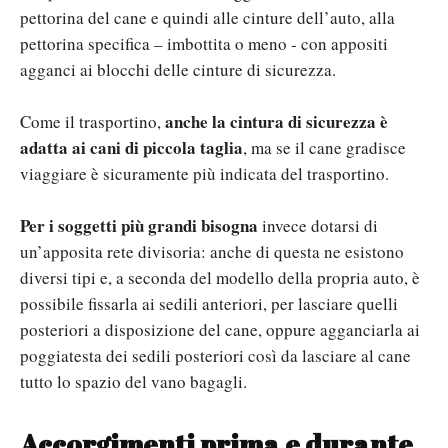
pettorina del cane e quindi alle cinture dell’auto, alla
pettorina specifica – imbottita o meno - con appositi
agganci ai blocchi delle cinture di sicurezza.
anche la cintura di sicurezza è
Come il trasportino,
adatta ai cani di piccola taglia
, ma se il cane gradisce
viaggiare è sicuramente più indicata del trasportino.
Per i soggetti più grandi bisogna
invece dotarsi di
un’apposita rete divisoria: anche di questa ne esistono
diversi tipi e, a seconda del modello della propria auto, è
possibile fissarla ai sedili anteriori, per lasciare quelli
posteriori a disposizione del cane, oppure agganciarla ai
poggiatesta dei sedili posteriori così da lasciare al cane
tutto lo spazio del vano bagagli.
Accorgimenti prima e durante