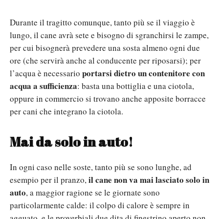
Durante il tragitto comunque, tanto più se il viaggio è
lungo, il cane avrà sete e bisogno di sgranchirsi le zampe,
per cui bisognerà prevedere una sosta almeno ogni due
ore (che servirà anche al conducente per riposarsi); per
portarsi dietro un contenitore con
l’acqua è necessario
acqua a sufficienza
: basta una bottiglia e una ciotola,
oppure in commercio si trovano anche apposite borracce
per cani che integrano la ciotola.
Mai da solo in auto!
In ogni caso nelle soste, tanto più se sono lunghe, ad
il cane non va mai lasciato solo in
esempio per il pranzo,
auto
, a maggior ragione se le giornate sono
particolarmente calde: il colpo di calore è sempre in
agguato, e le proverbiali due dita di finestrino aperto non