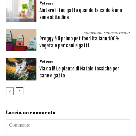
Pet care
Aiutare il tuo gatto quando fa caldo è una
sana abitudine
contenuto sponsorizzato
Proggy è il primo pet food italiano 100%
vegetale per cani e gatti
Pet care
Via da lì! Le piante di Natale tossiche per
cane e gatto
Lascia un commento