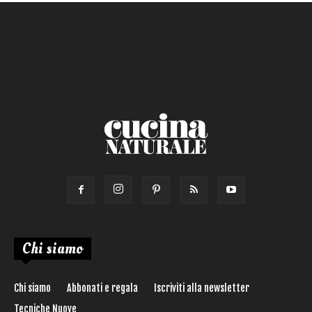
Salsa
Calorie max (kcal):
Secondo
Torta salata
Ricetta di:
Chi siamo
Chi siamo
Abbonati e regala
Iscriviti alla newsletter
Tecniche Nuove