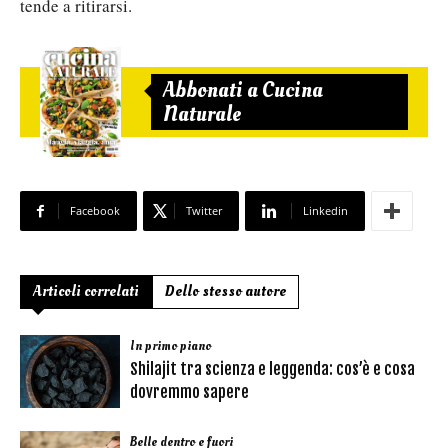
tende a ritirarsi.
Abbonati a Cucina
Naturale
Facebook
Twitter
Linkedin
Articoli correlati
Dello stesso autore
In primo piano
Shilajit tra scienza e leggenda: cos’è e cosa
dovremmo sapere
Belle dentro e fuori