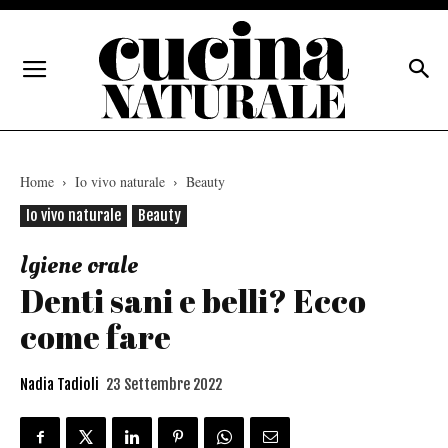
Home
Io vivo naturale
Beauty
Io vivo naturale
Beauty
Igiene orale
Denti sani e belli? Ecco
come fare
Nadia Tadioli
23 Settembre 2022