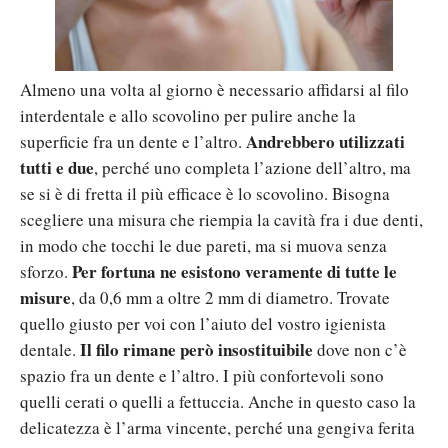
Almeno una volta al giorno è necessario affidarsi al filo
interdentale e allo scovolino per pulire anche la
Andrebbero utilizzati
superficie fra un dente e l’altro.
tutti e due
, perché uno completa l’azione dell’altro, ma
se si è di fretta il più efficace è lo scovolino. Bisogna
scegliere una misura che riempia la cavità fra i due denti,
in modo che tocchi le due pareti, ma si muova senza
Per fortuna ne esistono veramente di tutte le
sforzo.
misure
, da 0,6 mm a oltre 2 mm di diametro. Trovate
quello giusto per voi con l’aiuto del vostro igienista
Il filo rimane però insostituibile
dentale.
dove non c’è
spazio fra un dente e l’altro. I più confortevoli sono
quelli cerati o quelli a fettuccia. Anche in questo caso la
delicatezza è l’arma vincente, perché una gengiva ferita