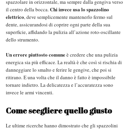
spazzolare in orizzontale, ma sempre dalla gengiva verso
Chi invece usa lo spazzolino
il centro della bocca.
elettrico
, deve semplicemente mantenerlo fermo sul
dente, assicurandosi di coprire ogni parte della sua
superficie, affidando la pulizia all’azione roto-oscillante
dello strumento.
Un errore piuttosto comune
è credere che una pulizia
energica sia più efficace. La realtà è che così si rischia di
danneggiare lo smalto e ferire le gengive, che poi si
ritirano. E una volta che il danno è fatto è impossibile
tornare indietro. La delicatezza e l’accuratezza sono
invece le armi vincenti.
Come scegliere quello giusto
Le ultime ricerche hanno dimostrato che gli spazzolini