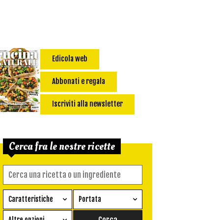
Edicola web
Abbonati e regala
Iscriviti alla newsletter
Cerca fra le nostre ricette
Caratteristiche
Portata
Ricetta vegetariana
Antipasto
Altre opzioni