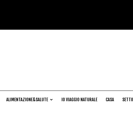
Cucina
Naturale
ALIMENTAZIONE&SALUTE
IO VIAGGIO NATURALE
CASA
SETTI