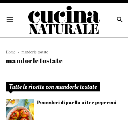
Home
mandorle tostate
mandorle tostate
Tutte le ricette con mandorle tostate
Pomodori di paella ai tre peperoni