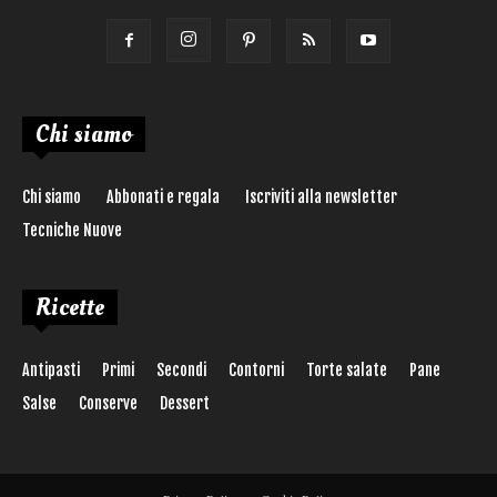
Chi siamo
Chi siamo
Abbonati e regala
Iscriviti alla newsletter
Tecniche Nuove
Ricette
Antipasti
Primi
Secondi
Contorni
Torte salate
Pane
Salse
Conserve
Dessert