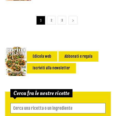
1
2
3
Edicola web
Abbonati e regala
Iscriviti alla newsletter
Cerca fra le nostre ricette