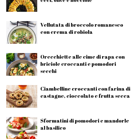
Vellutata di broccolo romanesco
con crema di robiola
Orecchiette alle cime di rapa con
briciole croccanti e pomodori
secchi
Ciambelline croccanti con farina di
castagne, cioccolato e frutta secca
Sformatini di pomodori e mandorle
al basilico