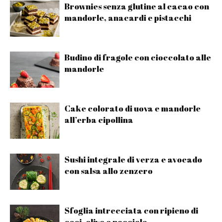
Brownies senza glutine al cacao con
mandorle, anacardi e pistacchi
Budino di fragole con cioccolato alle
mandorle
Cake colorato di uova e mandorle
all’erba cipollina
Sushi integrale di verza e avocado
con salsa allo zenzero
Sfoglia intrecciata con ripieno di
ceci, olive e nocciole