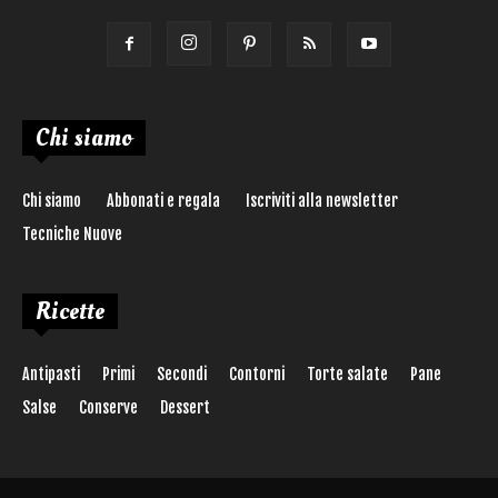
Chi siamo
Chi siamo
Abbonati e regala
Iscriviti alla newsletter
Tecniche Nuove
Ricette
Antipasti
Primi
Secondi
Contorni
Torte salate
Pane
Salse
Conserve
Dessert