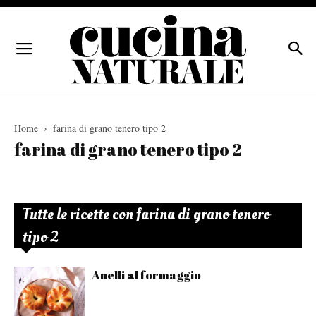
Home
farina di grano tenero tipo 2
farina di grano tenero tipo 2
Tutte le ricette con farina di grano tenero
tipo 2
Anelli al formaggio