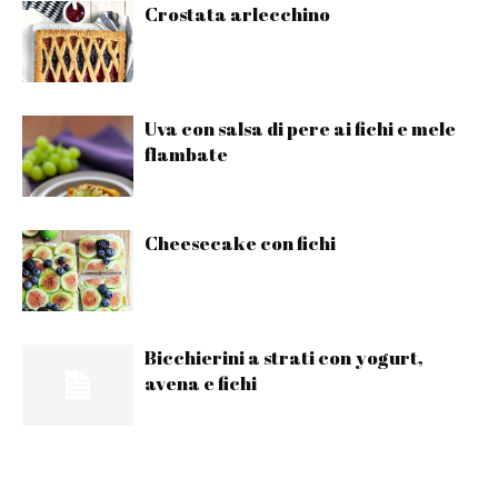
Crostata arlecchino
Uva con salsa di pere ai fichi e mele
flambate
Cheesecake con fichi
Bicchierini a strati con yogurt,
avena e fichi