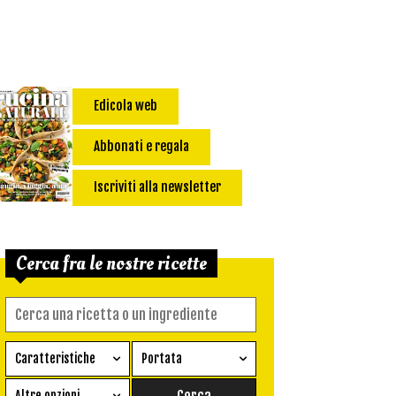
Edicola web
Abbonati e regala
Iscriviti alla newsletter
Cerca fra le nostre ricette
Caratteristiche
Portata
Ricetta vegetariana
Antipasto
Altre opzioni