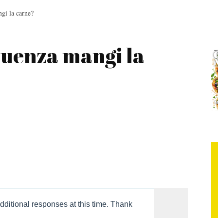
gi la carne?
quenza mangi la