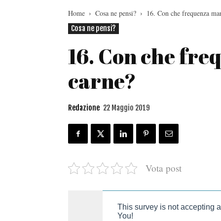
Home
Cosa ne pensi?
16. Con che frequenza man
Cosa ne pensi?
16. Con che fre
carne?
Redazione
22 Maggio 2019
Vota post