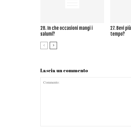
28. In che occasioni mangi i
27. Bevi pi
salumi?
tempo?
Lascia un commento