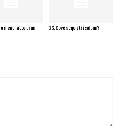
ù o meno latte di un
26. Dove acquisti i salumi?