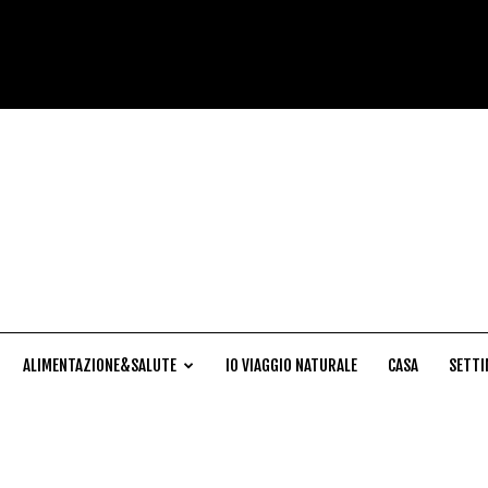
Cucina
Naturale
ALIMENTAZIONE&SALUTE
IO VIAGGIO NATURALE
CASA
SETTI