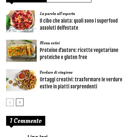
La parola all'esperta
Il cibo che aiuta: quali sono i superfood
assoluti dell’estate
Menu estivi
Proteine d’autore: ricette vegetariane
proteiche e gluten free
Verdure di stagione
Ortaggi creativi: trasformare le verdure
estive in piatti sorprendenti
1 Commento
Lino Iori