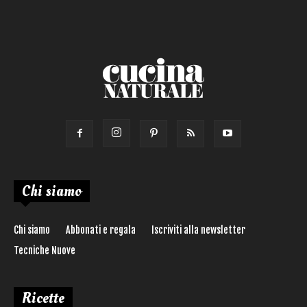
Torta salata
Ricetta di:
Chi siamo
Chi siamo
Abbonati e regala
Iscriviti alla newsletter
Tecniche Nuove
Ricette