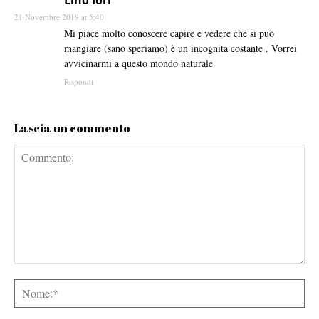
21 Novembre 2019 at 5:40
Mi piace molto conoscere capire e vedere che si può
mangiare (sano speriamo) è un incognita costante . Vorrei
avvicinarmi a questo mondo naturale
Rispondi
Lascia un commento