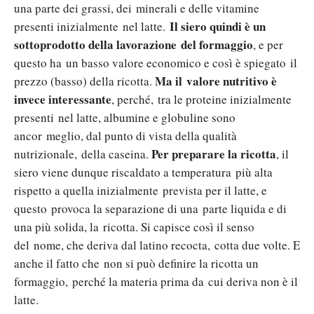
una parte dei grassi, dei minerali e delle vitamine
Il siero quindi
è un
presenti inizialmente nel latte.
sottoprodotto della lavorazione del formaggio
, e per
questo ha un basso valore economico
e così è spiegato
il
Ma il valore nutritivo è
prezzo (basso) della ricotta.
invece interessante
, perché, tra le proteine inizialmente
presenti nel latte, albumine e globuline sono
ancor meglio, dal punto di vista della qualità
Per preparare la ricotta
nutrizionale, della caseina.
, il
siero viene dunque riscaldato a temperatura più alta
rispetto a quella inizialmente prevista per il latte, e
questo provoca la separazione di una parte liquida e di
una più solida, la ricotta. Si capisce così il senso
del nome, che deriva dal latino recocta, cotta due volte. E
anche il fatto che non si può definire la ricotta un
formaggio, perché la materia prima da cui deriva non è il
latte.