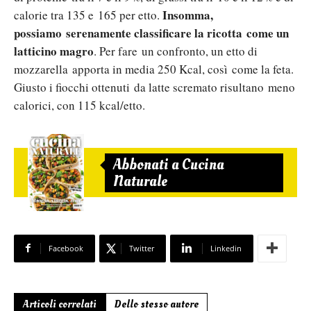
Insomma,
calorie tra 135 e 165 per etto.
possiamo serenamente classificare la ricotta come un
latticino magro
. Per fare un confronto, un etto di
mozzarella apporta in media 250 Kcal, così come la feta.
Giusto i fiocchi ottenuti da latte scremato risultano meno
calorici, con 115 kcal/etto.
Abbonati a Cucina
Naturale
Facebook
Twitter
Linkedin
Articoli correlati
Dello stesso autore