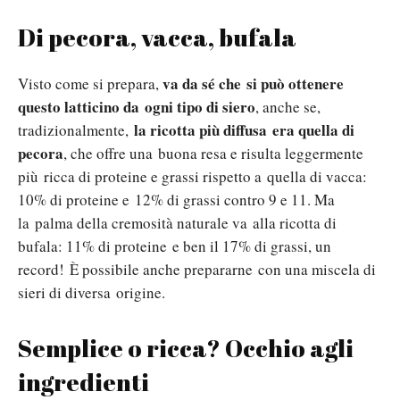
Di pecora, vacca, bufala
va da sé che si può ottenere
Visto come si prepara,
questo latticino da ogni tipo di siero
, anche se,
la ricotta più diffusa era quella di
tradizionalmente,
pecora
, che offre una buona resa e risulta leggermente
più ricca di proteine e grassi rispetto a quella di vacca:
10% di proteine e 12% di grassi contro 9 e 11. Ma
la palma della cremosità naturale va alla ricotta di
bufala: 11% di proteine e ben il 17% di grassi, un
record! È possibile anche prepararne con una miscela di
sieri di diversa origine.
Semplice o ricca? Occhio agli
ingredienti