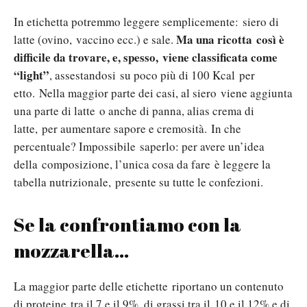
In etichetta potremmo leggere semplicemente: siero di
Ma una ricotta così è
latte (ovino, vaccino ecc.) e sale.
difficile da trovare, e, spesso, viene classificata come
“light”
, assestandosi su poco più di 100 Kcal per
etto. Nella maggior parte dei casi, al siero viene aggiunta
una parte di latte o anche di panna, alias crema di
latte, per aumentare sapore e cremosità. In che
percentuale? Impossibile saperlo: per avere un’idea
della composizione, l’unica cosa da fare è leggere la
tabella nutrizionale, presente su tutte le confezioni.
Se la confrontiamo con la
mozzarella...
La maggior parte delle etichette riportano un contenuto
di proteine tra il 7 e il 9%, di grassi tra il 10 e il 12% e di