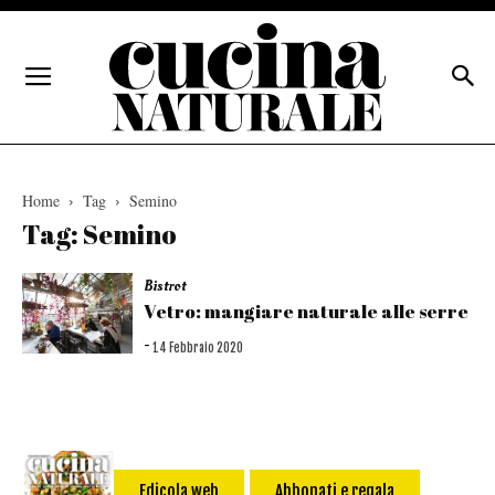
Home
Tag
Semino
Tag: Semino
Bistrot
Vetro: mangiare naturale alle serre
-
14 Febbraio 2020
Edicola web
Abbonati e regala