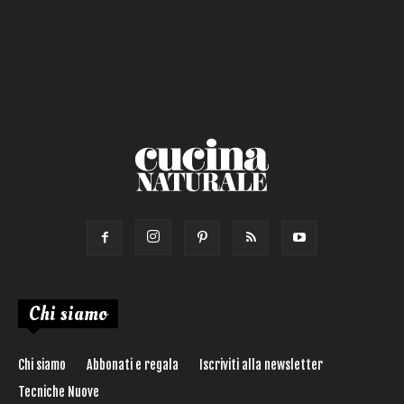
Salsa
Calorie max (kcal):
Secondo
Torta salata
Ricetta di:
Chi siamo
Chi siamo
Abbonati e regala
Iscriviti alla newsletter
Tecniche Nuove