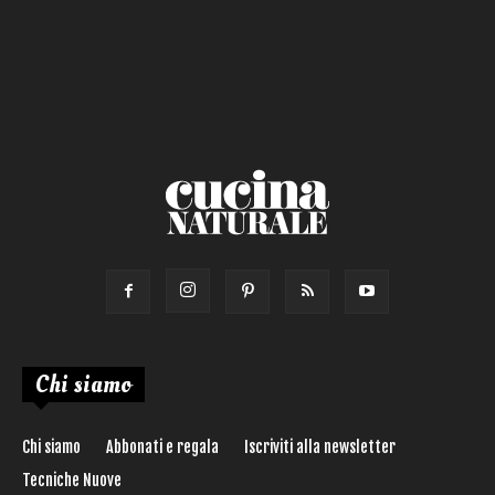
Salsa
Calorie max (kcal):
Secondo
Torta salata
Ricetta di:
Chi siamo
Chi siamo
Abbonati e regala
Iscriviti alla newsletter
Tecniche Nuove