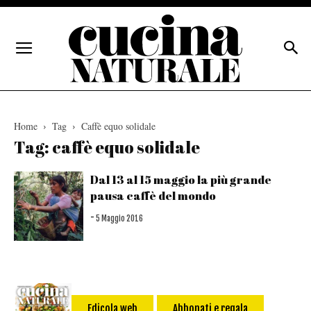
Home
Tag
Caffè equo solidale
Tag: caffè equo solidale
Dal 13 al 15 maggio la più grande
pausa caffè del mondo
-
5 Maggio 2016
Edicola web
Abbonati e regala