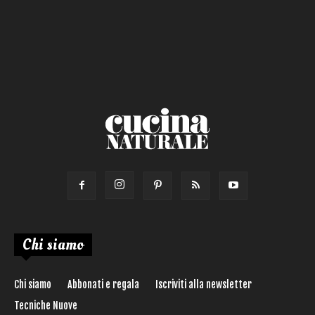
Salsa
Calorie max (kcal):
Secondo
Torta salata
Ricetta di:
Chi siamo
Chi siamo
Abbonati e regala
Iscriviti alla newsletter
Tecniche Nuove