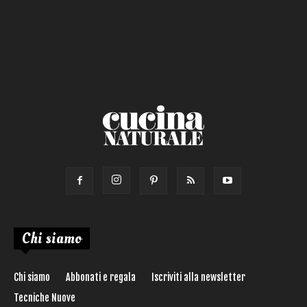
Salsa
Calorie max (kcal):
Secondo
Torta salata
Ricetta di:
Chi siamo
Chi siamo
Abbonati e regala
Iscriviti alla newsletter
Tecniche Nuove