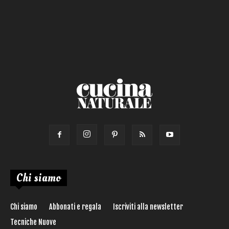
Salsa
Calorie max (kcal):
Secondo
Torta salata
Ricetta di:
Chi siamo
Chi siamo
Abbonati e regala
Iscriviti alla newsletter
Tecniche Nuove