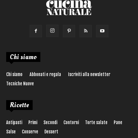
Chi siamo
Chi siamo
Abbonati e regala
Iscriviti alla newsletter
Tecniche Nuove
Ricette
Antipasti
Primi
Secondi
Contorni
Torte salate
Pane
Salse
Conserve
Dessert