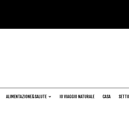
Cucina
Naturale
ALIMENTAZIONE&SALUTE
IO VIAGGIO NATURALE
CASA
SETTI