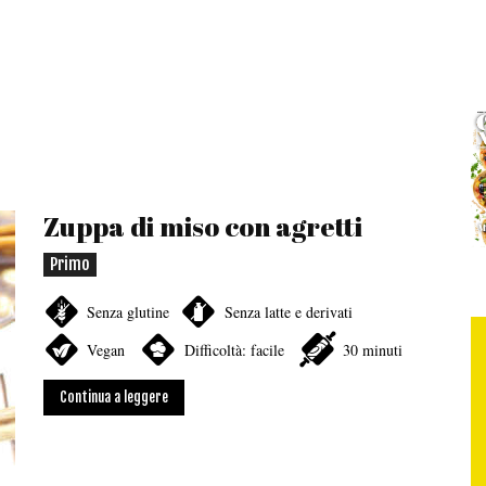
Zuppa di miso con agretti
Primo
Senza glutine
Senza latte e derivati
Vegan
Difficoltà: facile
30 minuti
Continua a leggere