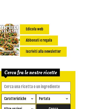
Edicola web
Abbonati e regala
Iscriviti alla newsletter
Cerca fra le nostre ricette
Caratteristiche
Portata
Ricetta vegetariana
Antipasto
Altre opzioni