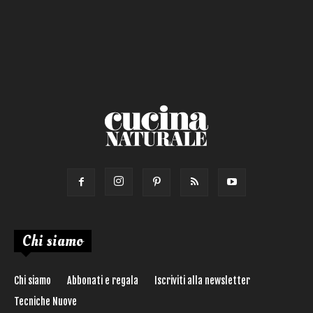
Salsa
Calorie max (kcal):
Secondo
Torta salata
Ricetta di:
Chi siamo
Chi siamo
Abbonati e regala
Iscriviti alla newsletter
Tecniche Nuove