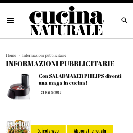
Home
Informazioni pubblicitarie
INFORMAZIONI PUBBLICITARIE
Con SALADMAKER PHILIPS diventi
una maga in cucina!
-
21 Marzo 2013
Edicola web
Abbonati e regala