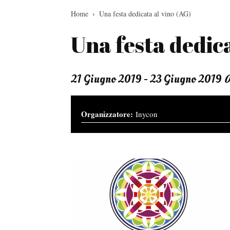
Home
Una festa dedicata al vino (AG)
Una festa dedica
21 Giugno 2019 - 23 Giugno 2019
0
Inycon