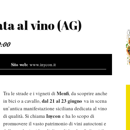
ta al vino (AG)
:00
www.inycon.it
Menfi
Tra le strade e i vigneti di
, da scoprire anche
dal 21 al 23 giugno
in bici o a cavallo,
va in scena
un’antica manifestazione siciliana dedicata al vino
Inycon
di qualità. Si chiama
e ha lo scopo di
promuovere il vasto patrimonio di vini autoctoni e