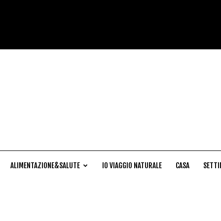
Cucina
Naturale
ALIMENTAZIONE&SALUTE
IO VIAGGIO NATURALE
CASA
SETTI