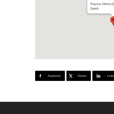
Piazza Vittorio E
Eventi
Facebook
Twitter
Link