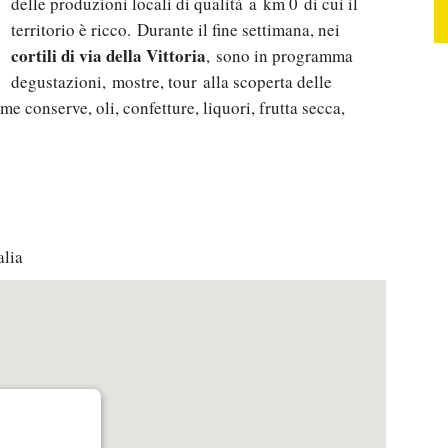
delle produzioni locali di qualità a km 0 di cui il
territorio è ricco. Durante il fine settimana, nei
cortili di via della Vittoria
, sono in programma
degustazioni, mostre, tour alla scoperta delle
ome conserve, oli, confetture, liquori, frutta secca,
alia