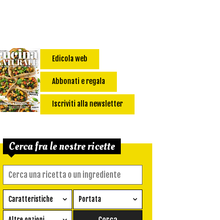
Edicola web
Abbonati e regala
Iscriviti alla newsletter
Cerca fra le nostre ricette
Caratteristiche
Portata
Ricetta vegetariana
Antipasto
Altre opzioni