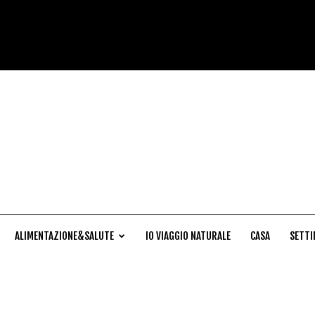
Cucina
Naturale
ALIMENTAZIONE&SALUTE
IO VIAGGIO NATURALE
CASA
SETTI