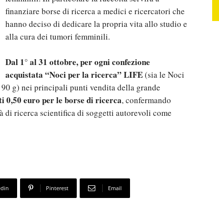
finanziare borse di ricerca a medici e ricercatori che
hanno deciso di dedicare la propria vita allo studio e
alla cura dei tumori femminili.
Dal 1° al 31 ottobre, per ogni confezione
acquistata “Noci per la ricerca” LIFE
(sia le Noci
 90 g) nei principali punti vendita della grande
i 0,50 euro per le borse di ricerca
, confermando
à di ricerca scientifica di soggetti autorevoli come
edin
Pinterest
Email