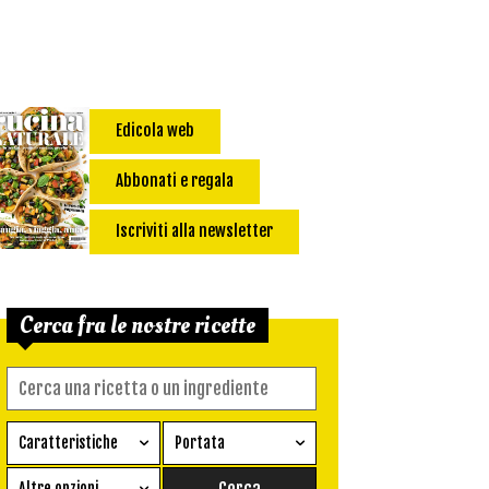
Edicola web
Abbonati e regala
Iscriviti alla newsletter
Cerca fra le nostre ricette
Caratteristiche
Portata
Ricetta vegetariana
Antipasto
Altre opzioni