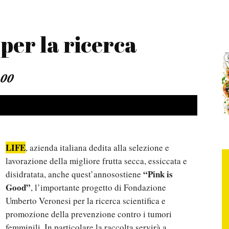
per la ricerca
:00
LIFE
, azienda italiana dedita alla selezione e
lavorazione della migliore frutta secca, essiccata e
“Pink is
disidratata, anche quest’annosostiene
Good”
, l’importante progetto di Fondazione
Umberto Veronesi per la ricerca scientifica e
promozione della prevenzione contro i tumori
femminili. In particolare la raccolta servirà a