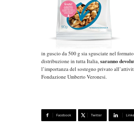
in guscio da 500 g sia sgusciate nel formato
saranno devolut
distribuzione in tutta Italia,
l’importanza del sostegno privato all’attivit
Fondazione Umberto Veronesi.
Facebook
Twitter
Link