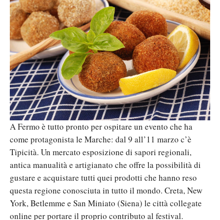
A Fermo è tutto pronto per ospitare un evento che ha
come protagonista le Marche: dal 9 all’11 marzo c’è
Tipicità. Un mercato esposizione di sapori regionali,
antica manualità e artigianato che offre la possibilità di
gustare e acquistare tutti quei prodotti che hanno reso
questa regione conosciuta in tutto il mondo. Creta, New
York, Betlemme e San Miniato (Siena) le città collegate
online per portare il proprio contributo al festival.