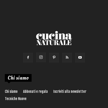
Calorie max (kcal):
Secondo
Torta salata
Ricetta di:
Chi siamo
Chi siamo
Abbonati e regala
Iscriviti alla newsletter
Tecniche Nuove