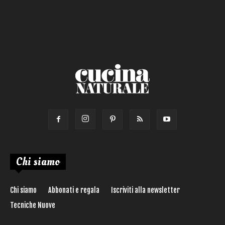
Calorie max (kcal):
Secondo
Torta salata
Ricetta di:
Chi siamo
Chi siamo
Abbonati e regala
Iscriviti alla newsletter
Tecniche Nuove