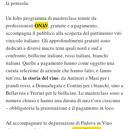
la penisola.
Un folto programma di masterclass tenute da
ONAV
professionisti
, gratuite e a pagamento,
accompagna il pubblico alla scoperta del patrimonio viti-
vinicolo italiano. Gli approfondimenti gratuiti sono
dedicati a diversi macro temi quali nord e sud a
confronto, bollicine italiane, rossi italiani, bianchi
italiani. Quelle a pagamento hanno come oggetto una
curata selezione di aziende che hanno fatto, e fanno
la storia del vino
tutt’ora,
: da Antinori e Masi per i
grandi rossi, a Donnafugata e Contini per i bianchi, sino a
Bellavista e Ferrari per le bollicine. Le masterclass sono a
numero chiuso e hanno una durata di mezz’ora ciascuna
– obbligatoria la prenotazione e il pagamento in loco.
Ad accompagnare le degustazioni di Padova in Vino