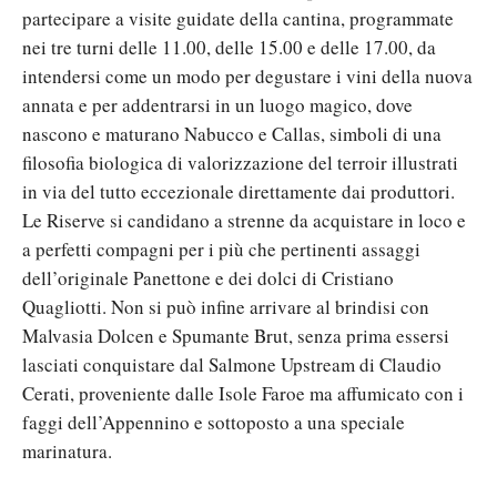
partecipare a visite guidate della cantina, programmate
nei tre turni delle 11.00, delle 15.00 e delle 17.00, da
intendersi come un modo per degustare i vini della nuova
annata e per addentrarsi in un luogo magico, dove
nascono e maturano Nabucco e Callas, simboli di una
filosofia biologica di valorizzazione del terroir illustrati
in via del tutto eccezionale direttamente dai produttori.
Le Riserve si candidano a strenne da acquistare in loco e
a perfetti compagni per i più che pertinenti assaggi
dell’originale Panettone e dei dolci di Cristiano
Quagliotti. Non si può infine arrivare al brindisi con
Malvasia Dolcen e Spumante Brut, senza prima essersi
lasciati conquistare dal Salmone Upstream di Claudio
Cerati, proveniente dalle Isole Faroe ma affumicato con i
faggi dell’Appennino e sottoposto a una speciale
marinatura.