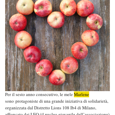
Per il sesto anno consecutivo, le mele
Marlene
sono protagoniste di una grande iniziativa di solidarietà,
organizzata dal Distretto Lions 108 Ib4 di Milano,
affiancato dai LEO (il nucleo giovanile dell’associazione)