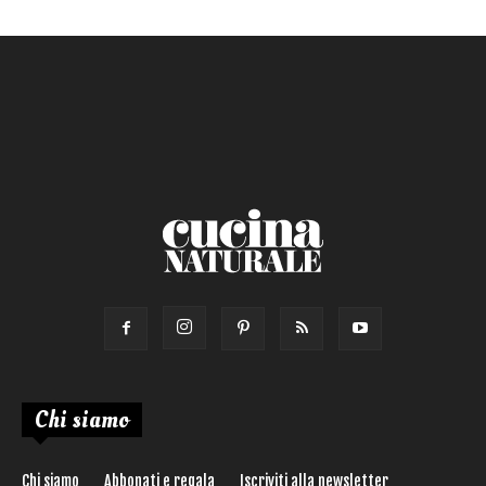
Primo
Salsa
Calorie max (kcal):
Secondo
Torta salata
Ricetta di:
Chi siamo
Chi siamo
Abbonati e regala
Iscriviti alla newsletter