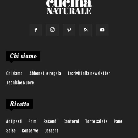
Chi siamo
Chi siamo
Abbonati e regala
Iscriviti alla newsletter
Tecniche Nuove
Ricette
Antipasti
Primi
Secondi
Contorni
Torte salate
Pane
Salse
Conserve
Dessert