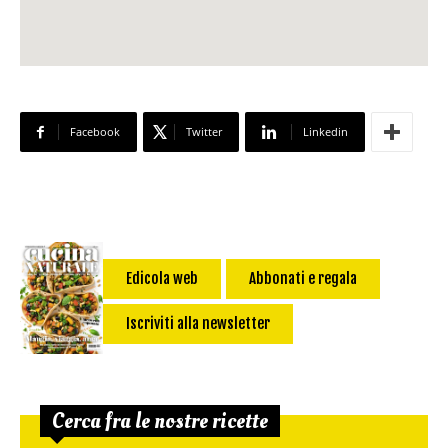
Facebook
Twitter
Linkedin
Edicola web
Abbonati e regala
Iscriviti alla newsletter
Cerca fra le nostre ricette