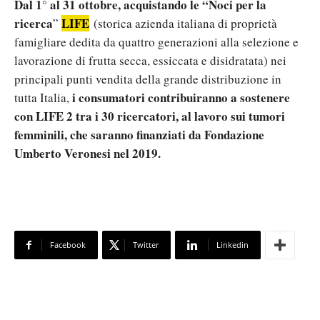
Dal 1° al 31 ottobre, acquistando le “Noci per la
ricerca
LIFE
”
(storica azienda italiana di proprietà
famigliare dedita da quattro generazioni alla selezione e
lavorazione di frutta secca, essiccata e disidratata) nei
principali punti vendita della grande distribuzione in
i consumatori contribuiranno a
sostenere
tutta Italia,
con LIFE 2 tra i 30 ricercatori, al lavoro sui tumori
femminili, che saranno finanziati da Fondazione
Umberto Veronesi nel 2019.
Facebook
Twitter
Linkedin