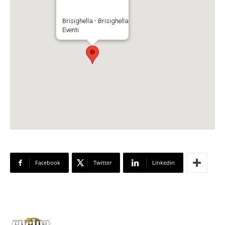
Brisighella - Brisighella
Eventi
Facebook
Twitter
Linkedin