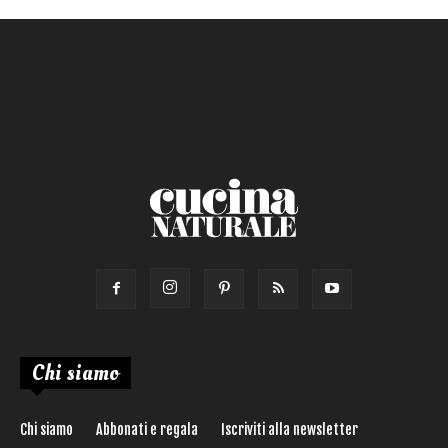
Primo
Salsa
Calorie max (kcal):
Secondo
Torta salata
Ricetta di:
Chi siamo
Chi siamo
Abbonati e regala
Iscriviti alla newsletter