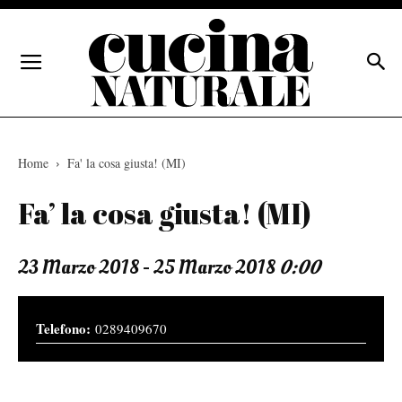
Home
Fa' la cosa giusta! (MI)
Fa’ la cosa giusta! (MI)
23 Marzo 2018 - 25 Marzo 2018
0:00
0289409670