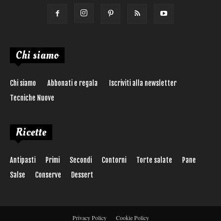
Chi siamo
Chi siamo
Abbonati e regala
Iscriviti alla newsletter
Tecniche Nuove
Ricette
Antipasti
Primi
Secondi
Contorni
Torte salate
Pane
Salse
Conserve
Dessert
Privacy Policy
Cookie Policy