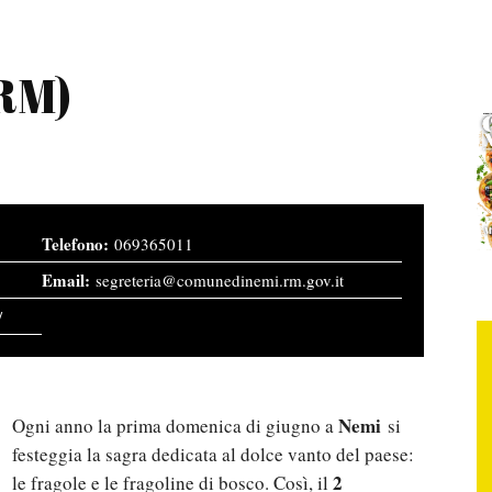
(RM)
069365011
segreteria@comunedinemi.rm.gov.it
/
Nemi
Ogni anno la prima domenica di giugno a
si
festeggia la sagra dedicata al dolce vanto del paese:
2
le fragole e le fragoline di bosco. Così, il