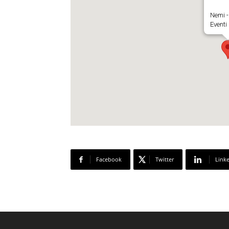
Nemi -
Eventi
Facebook
Twitter
Link