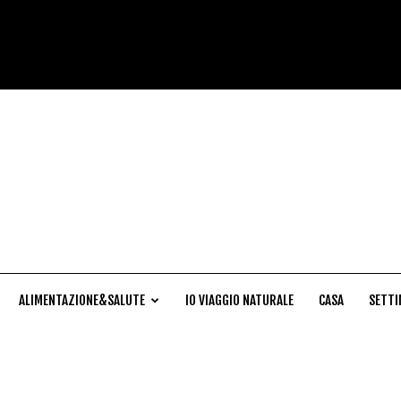
Cucina
Naturale
ALIMENTAZIONE&SALUTE
IO VIAGGIO NATURALE
CASA
SETTI