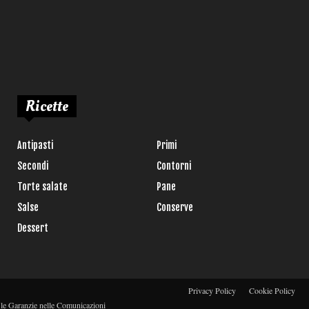
Ricette
Antipasti
Primi
Secondi
Contorni
Torte salate
Pane
Salse
Conserve
Dessert
Privacy Policy
Cookie Policy
r le Garanzie nelle Comunicazioni