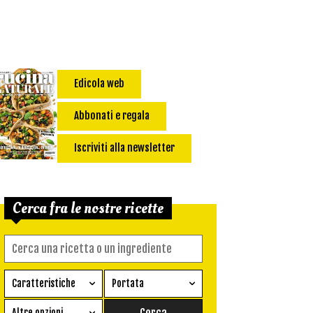
Edicola web
Abbonati e regala
Iscriviti alla newsletter
Cerca fra le nostre ricette
Caratteristiche
Portata
Ricetta vegetariana
Antipasto
Altre opzioni