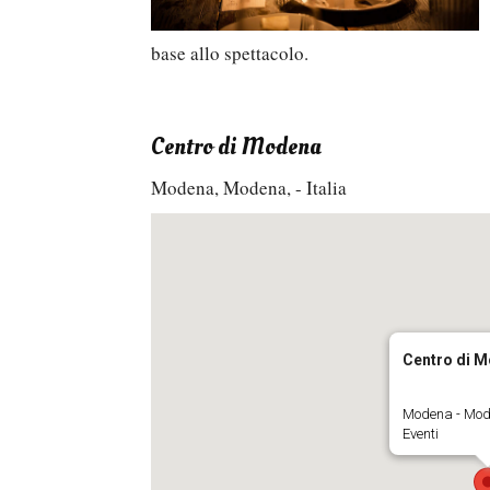
base allo spettacolo.
Centro di Modena
Modena, Modena, - Italia
Centro di 
Modena - Mo
Eventi