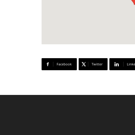
Facebook
Twitter
Link