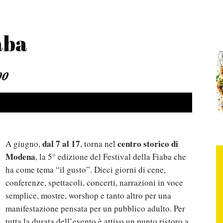
iaba
00
dal 7 al 17
centro storico di
A giugno,
, torna nel
Modena
, la 5° edizione del Festival della Fiaba che
ha come tema “il gusto”. Dieci giorni di cene,
conferenze, spettacoli, concerti, narrazioni in voce
semplice, mostre, worshop e tanto altro per una
manifestazione pensata per un pubblico adulto. Per
tutta la durata dell’evento è attivo un punto ristoro a