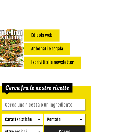
Edicola web
Abbonati e regala
Iscriviti alla newsletter
Cerca fra le nostre ricette
Caratteristiche
Portata
Ricetta vegetariana
Antipasto
Altre opzioni