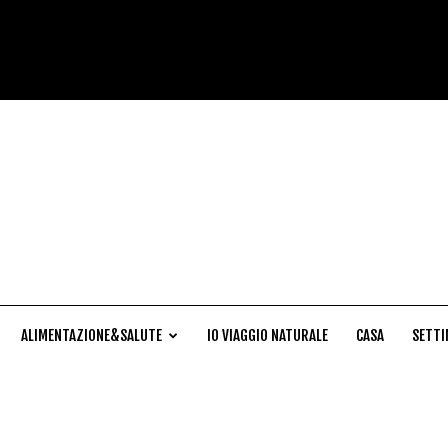
Cucina
Naturale
ALIMENTAZIONE&SALUTE
IO VIAGGIO NATURALE
CASA
SETTI