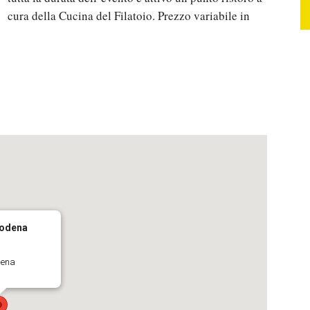
cura della Cucina del Filatoio. Prezzo variabile in
Modena
dena