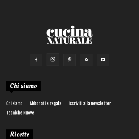
Torta salata
Ricetta di:
Chi siamo
Chi siamo
Abbonati e regala
Iscriviti alla newsletter
Tecniche Nuove
Ricette