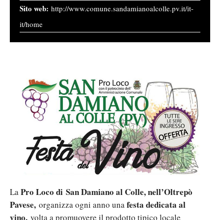
http://www.comune.sandamianoalcolle.pv.it/it-
it/home
Pro Loco di
San Damiano al Colle, nell’Oltrepò
La
Pavese,
festa dedicata al
organizza ogni anno una
vino,
volta a promuovere il prodotto tipico locale