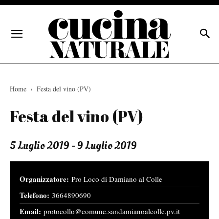
Home
Festa del vino (PV)
Festa del vino (PV)
5 Luglio 2019 - 9 Luglio 2019
Pro Loco di Damiano al Colle
3664890690
protocollo@comune.sandamianoalcolle.pv.it