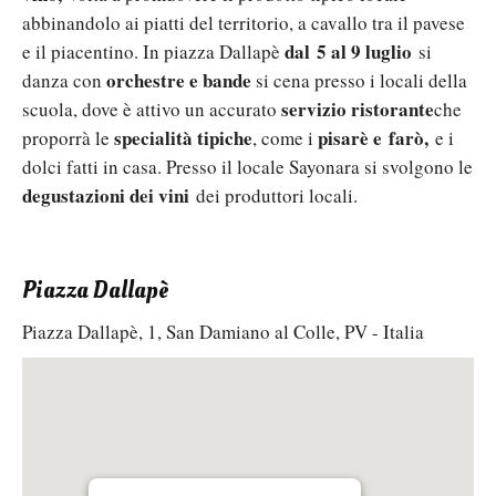
abbinandolo ai piatti del territorio, a cavallo tra il pavese
dal
5 al 9 luglio
e il piacentino. In piazza Dallapè
si
orchestre e bande
danza con
si cena presso i locali della
servizio ristorante
scuola, dove è attivo un accurato
che
specialità tipiche
pisarè e farò,
proporrà le
, come i
e i
dolci fatti in casa. Presso il locale Sayonara si svolgono le
degustazioni dei
vini
dei produttori locali.
Piazza Dallapè
Piazza Dallapè, 1, San Damiano al Colle, PV - Italia