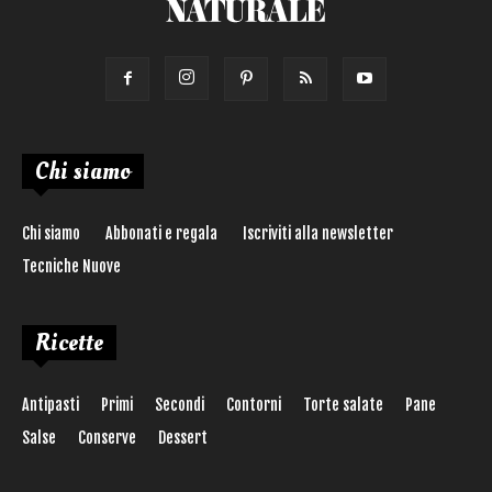
Chi siamo
Chi siamo
Abbonati e regala
Iscriviti alla newsletter
Tecniche Nuove
Ricette
Antipasti
Primi
Secondi
Contorni
Torte salate
Pane
Salse
Conserve
Dessert