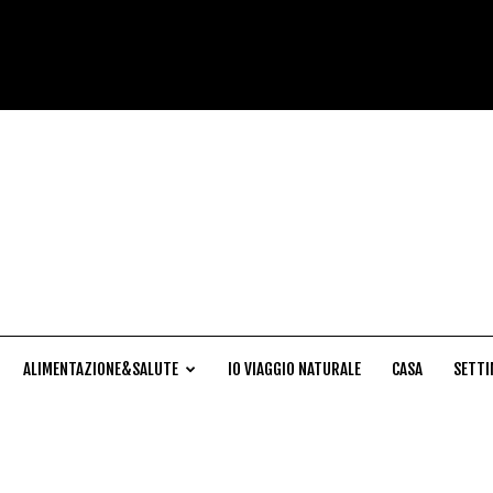
Cucina
Naturale
ALIMENTAZIONE&SALUTE
IO VIAGGIO NATURALE
CASA
SETTI