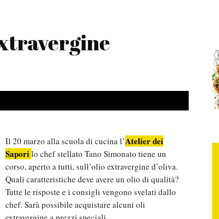
extravergine
Atelier dei
Il 20 marzo alla scuola di cucina l’
Sapori
lo chef stellato Tano Simonato tiene un
corso, aperto a tutti, sull’olio extravergine d’oliva.
Quali caratteristiche deve avere un olio di qualità?
Tutte le risposte e i consigli vengono svelati dallo
chef. Sarà possibile acquistare alcuni oli
extravergine a prezzi speciali.