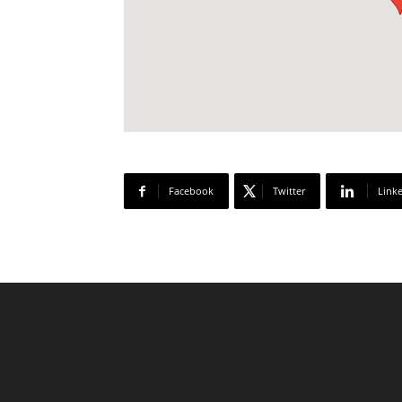
Facebook
Twitter
Link