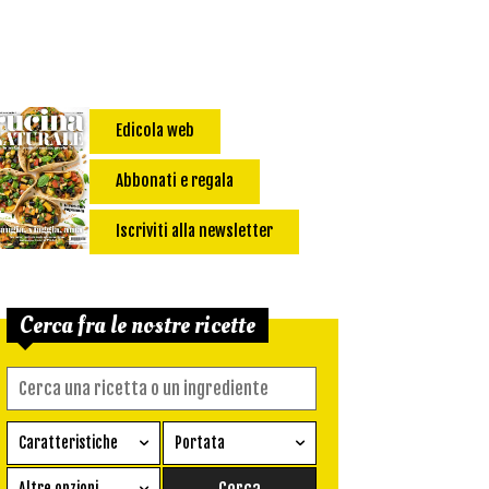
Edicola web
Abbonati e regala
Iscriviti alla newsletter
Cerca fra le nostre ricette
Caratteristiche
Portata
Ricetta vegetariana
Antipasto
Altre opzioni