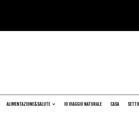
Cucina
Naturale
ALIMENTAZIONE&SALUTE
IO VIAGGIO NATURALE
CASA
SETTI