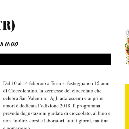
TR)
18
0:00
Dal 10 al 14 febbraio a Terni si festeggiano i 15 anni
di Cioccolentino, la kermesse del cioccolato che
celebra San Valentino. Agli adolescenti e ai primi
amori è dedicata l’edizione 2018. Il programma
prevede degustazioni guidate di cioccolato, al buio e
non. Inoltre, corsi e laboratori, tutti i giorni, mattina
e pomeriggio.