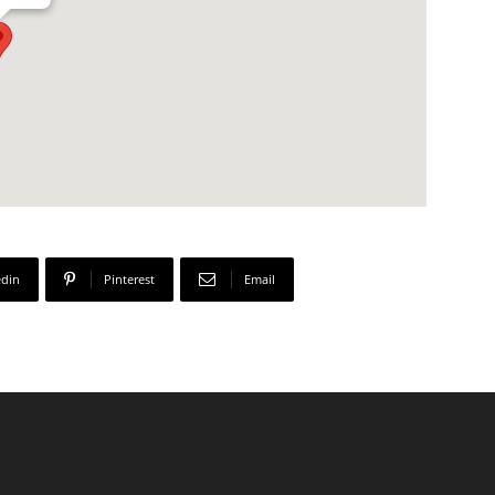
edin
Pinterest
Email