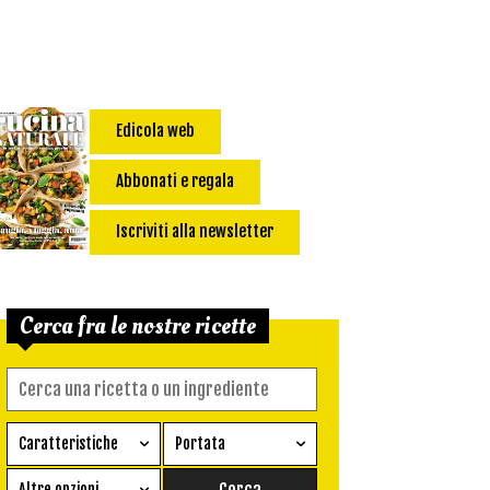
Edicola web
Abbonati e regala
Iscriviti alla newsletter
Cerca fra le nostre ricette
Caratteristiche
Portata
Ricetta vegetariana
Antipasto
Altre opzioni