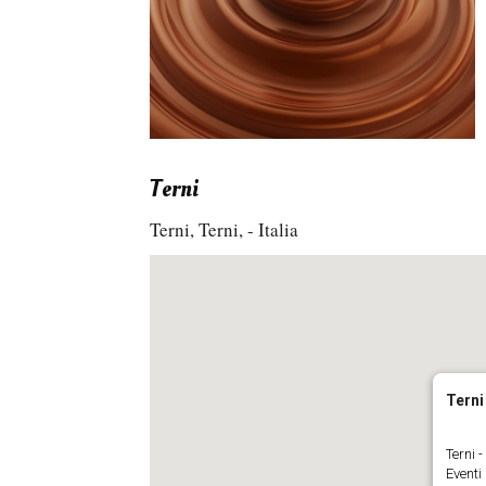
Terni
Terni, Terni, - Italia
Terni
Terni -
Eventi