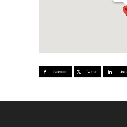
Facebook
Twitter
Link