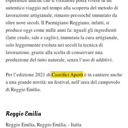
esperienze uniche che il visitatore potrà vivere in un
autentico viaggio nel tempo alla scoperta del metodo di
lavorazione artigianale, rimasto pressoché immutato da
oltre nove secoli. Il Parmigiano Reggiano, infatti, si
produce oggi come mille anni fa: uguali gli ingredienti
(latte crudo, sale e caglio), immutata la cura artigianale,
solo leggermente evoluta nei secoli la tecnica di
lavorazione, grazie alla scelta di conservare una
produzione del tutto naturale, senza l’uso di additivi.
Per l’edizione 2021 di
Caseifici Aperti
è in cantiere anche
a una grande novità: un festival, nell’area del campovolo
di Reggio Emilia.
Reggio Emilia
Reggio Emilia, Reggio Emilia, - Italia