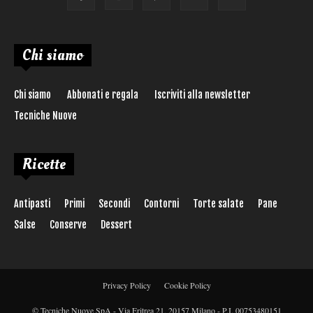
Chi siamo
Chi siamo
Abbonati e regala
Iscriviti alla newsletter
Tecniche Nuove
Ricette
Antipasti
Primi
Secondi
Contorni
Torte salate
Pane
Salse
Conserve
Dessert
Privacy Policy
Cookie Policy
© Tecniche Nuove SpA - Via Eritrea 21, 20157 Milano - P.I. 00753480151