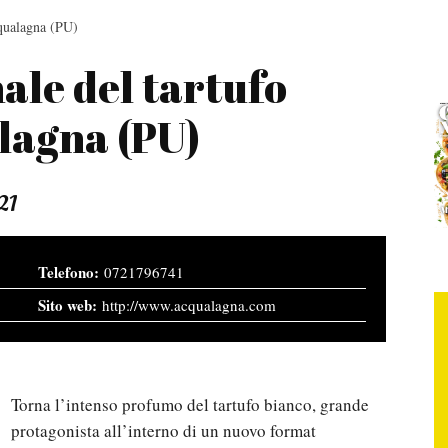
cqualagna (PU)
ale del tartufo
lagna (PU)
21
0721796741
http://www.acqualagna.com
Torna l’intenso profumo del tartufo bianco, grande
protagonista all’interno di un nuovo format