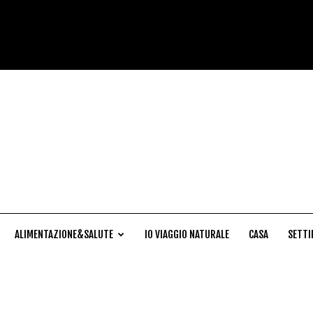
Cucina
Naturale
ALIMENTAZIONE&SALUTE
IO VIAGGIO NATURALE
CASA
SETTI