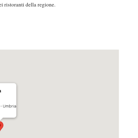
 ristoranti della regione.
a
 - Umbria