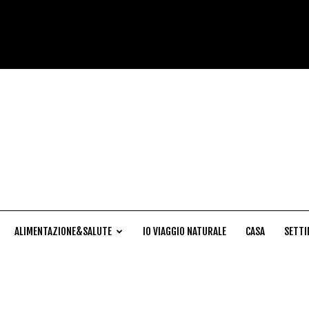
Cucina
Naturale
ALIMENTAZIONE&SALUTE
IO VIAGGIO NATURALE
CASA
SETTI