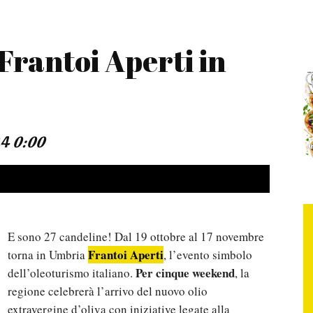
“Frantoi Aperti in
24
0:00
E sono 27 candeline! Dal 19 ottobre al 17 novembre
Frantoi Aperti
torna in Umbria
, l’evento simbolo
Per cinque weekend
dell’oleoturismo italiano.
, la
regione celebrerà l’arrivo del nuovo olio
extravergine d’oliva con iniziative legate alla