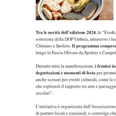
Tra le novità dell’edizione 2024
, le “Evo&A
sottozone della DOP Umbria, attraverso i lu
Il programma compren
Clitunno e Spoleto.
lungo la Fascia Olivata da Spoleto a Campel
i frantoi i
Durante tutta la manifestazione,
degustazioni e momenti di festa
per promuov
anche scenari per eventi culturali, come 
che esplorerà il rapporto tra arte e paesaggio
secolari”.
L’iniziativa è organizzata dall’Associazion
di partner locali e nazionali, e coinvolge