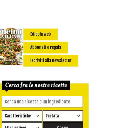
Edicola web
Abbonati e regala
Iscriviti alla newsletter
Cerca fra le nostre ricette
Caratteristiche
Portata
Ricetta vegetariana
Antipasto
Altre opzioni